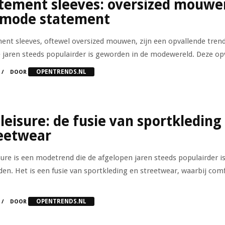
tement sleeves: oversized mouwe
 mode statement
ent sleeves, oftewel oversized mouwen, zijn een opvallende trend
e jaren steeds populairder is geworden in de modewereld. Deze opv
OPENTRENDS.NL
DOOR
leisure: de fusie van sportkleding
eetwear
sure is een modetrend die de afgelopen jaren steeds populairder i
en. Het is een fusie van sportkleding en streetwear, waarbij com
OPENTRENDS.NL
DOOR