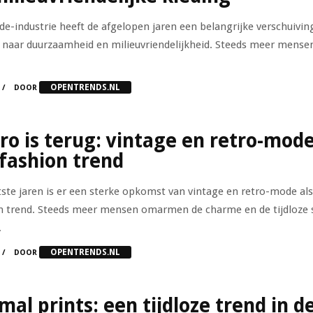
e-industrie heeft de afgelopen jaren een belangrijke verschuivin
 naar duurzaamheid en milieuvriendelijkheid. Steeds meer mensen
OPENTRENDS.NL
DOOR
ro is terug: vintage en retro-mod
 fashion trend
tste jaren is er een sterke opkomst van vintage en retro-mode als
n trend. Steeds meer mensen omarmen de charme en de tijdloze s
.
OPENTRENDS.NL
DOOR
mal prints: een tijdloze trend in d