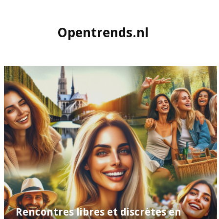
Opentrends.nl
Rencontres libres et discrètes en