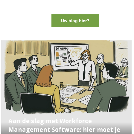
Uw blog hier?
Aan de slag met Workforce
Management Software: hier moet je