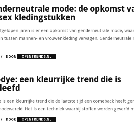
derneutrale mode: de opkomst v
sex kledingstukken
afgelopen jaren is er een opkomst van genderneutrale mode, waar
n tussen mannen- en vrouwenkleding vervagen. Genderneutrale
OPENTRENDS.NL
DOOR
-dye: een kleurrijke trend die is
leefd
e is een kleurrijke trend die de laatste tijd een comeback heeft g
modewereld. Het is een techniek waarbij stoffen worden geverfd m
OPENTRENDS.NL
DOOR