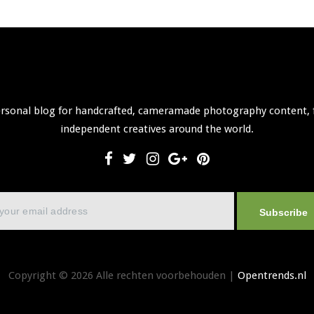
ersonal blog for handcrafted, cameramade photography content, 
independent creatives around the world.
Subscribe
Copyright © 2026 Alle rechten voorbehouden |
Opentrends.nl