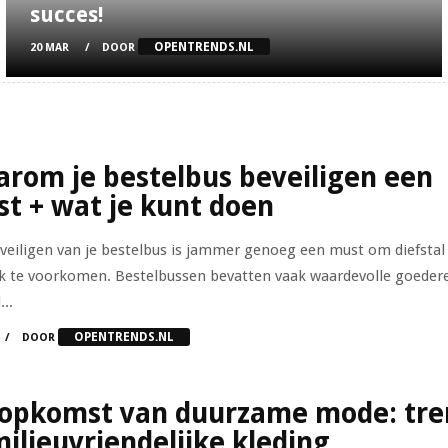
succes!
OPENTRENDS.NL
20 MAR
DOOR
rom je bestelbus beveiligen een
t + wat je kunt doen
veiligen van je bestelbus is jammer genoeg een must om diefstal
k te voorkomen. Bestelbussen bevatten vaak waardevolle goeder
..
OPENTRENDS.NL
DOOR
opkomst van duurzame mode: tre
milieuvriendelijke kleding