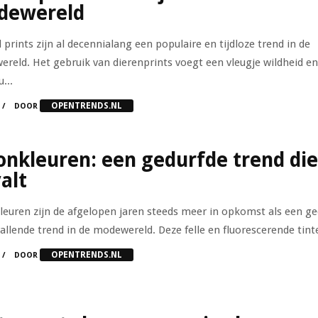
dewereld
 prints zijn al decennialang een populaire en tijdloze trend in de
reld. Het gebruik van dierenprints voegt een vleugje wildheid en
...
OPENTRENDS.NL
DOOR
nkleuren: een gedurfde trend die
alt
euren zijn de afgelopen jaren steeds meer in opkomst als een ge
allende trend in de modewereld. Deze felle en fluorescerende tinte
OPENTRENDS.NL
DOOR